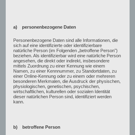
YouTube
ist deaktiviert.
✓ Zulassen
a) personenbezogene Daten
Datenschutzbedingungen
Personenbezogene Daten sind alle Informationen, die
sich auf eine identifizierte oder identifizierbare
natürliche Person (im Folgenden „betroffene Person")
beziehen. Als identifizierbar wird eine natürliche Person
angesehen, die direkt oder indirekt, insbesondere
mittels Zuordnung zu einer Kennung wie einem
AKTUELLE GALERIE
Namen, zu einer Kennnummer, zu Standortdaten, zu
einer Online-Kennung oder zu einem oder mehreren
besonderen Merkmalen, die Ausdruck der physischen,
physiologischen, genetischen, psychischen,
wirtschaftlichen, kulturellen oder sozialen Identität
dieser natürlichen Person sind, identifiziert werden
kann.
b) betroffene Person