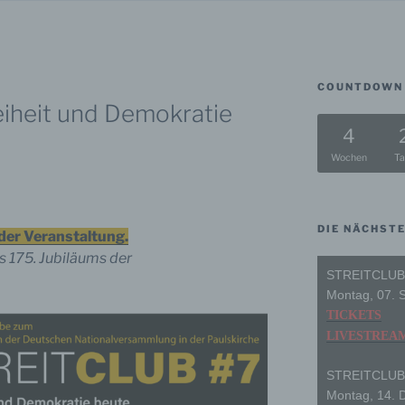
COUNTDOWN 
reiheit und Demokratie
4
Wochen
Ta
DIE NÄCHST
der Veranstaltung.
175. Jubiläums der
STREITCLUB
Montag, 07. 
TICKETS
LIVESTREA
STREITCLUB
Montag, 14. 