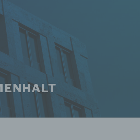
MENHALT