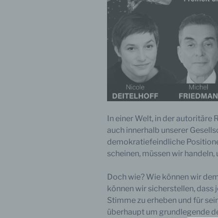
In einer Welt, in der autoritär
auch innerhalb unserer Gesell
demokratiefeindliche Positio
scheinen, müssen wir handeln, 
Doch wie? Wie können wir dem
können wir sicherstellen, dass 
Stimme zu erheben und für sein
überhaupt um grundlegende de