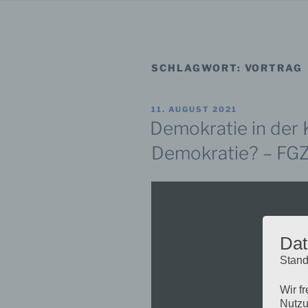
SCHLAGWORT:
VORTRAG
VERÖFFENTLICHT
11. AUGUST 2021
AM
Demokratie in der K
Demokratie? – FGZ 
Dat
Stand
Wir f
Nutzu