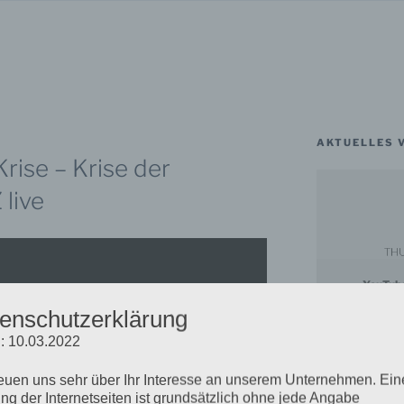
AKTUELLES 
rise – Krise der
live
YouTub
D
enschutzerklärung
: 10.03.2022
reuen uns sehr über Ihr Interesse an unserem Unternehmen. Ein
ng der Internetseiten ist grundsätzlich ohne jede Angabe