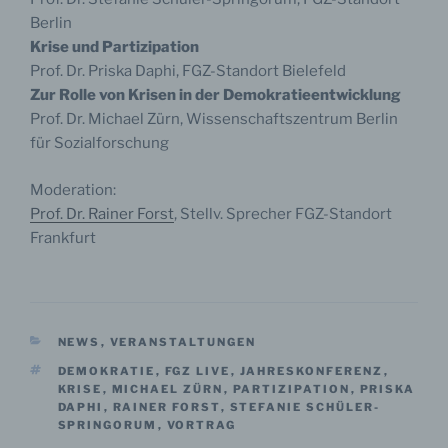
Berlin
Krise und Partizipation
Prof. Dr. Priska Daphi, FGZ-Standort Bielefeld
Zur Rolle von Krisen in der Demokratieentwicklung
Prof. Dr. Michael Zürn, Wissenschaftszentrum Berlin
für Sozialforschung
Moderation:
Prof. Dr. Rainer Forst
, Stellv. Sprecher FGZ-Standort
Frankfurt
KATEGORIEN
NEWS
,
VERANSTALTUNGEN
SCHLAGWÖRTER
DEMOKRATIE
,
FGZ LIVE
,
JAHRESKONFERENZ
,
KRISE
,
MICHAEL ZÜRN
,
PARTIZIPATION
,
PRISKA
DAPHI
,
RAINER FORST
,
STEFANIE SCHÜLER-
SPRINGORUM
,
VORTRAG