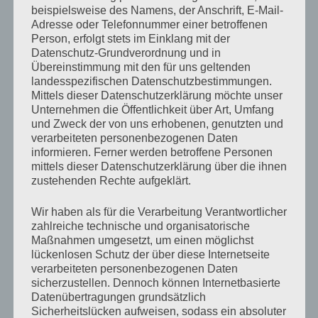
beispielsweise des Namens, der Anschrift, E-Mail-
Adresse oder Telefonnummer einer betroffenen
YouTube
ist deaktiviert.
✓ Zulassen
Person, erfolgt stets im Einklang mit der
Datenschutzbedingungen
Datenschutz-Grundverordnung und in
Übereinstimmung mit den für uns geltenden
landesspezifischen Datenschutzbestimmungen.
Mittels dieser Datenschutzerklärung möchte unser
Unternehmen die Öffentlichkeit über Art, Umfang
und Zweck der von uns erhobenen, genutzten und
verarbeiteten personenbezogenen Daten
AKTUELLE GALERIE
informieren. Ferner werden betroffene Personen
mittels dieser Datenschutzerklärung über die ihnen
zustehenden Rechte aufgeklärt.
Wir haben als für die Verarbeitung Verantwortlicher
zahlreiche technische und organisatorische
Maßnahmen umgesetzt, um einen möglichst
lückenlosen Schutz der über diese Internetseite
verarbeiteten personenbezogenen Daten
sicherzustellen. Dennoch können Internetbasierte
Datenübertragungen grundsätzlich
Sicherheitslücken aufweisen, sodass ein absoluter