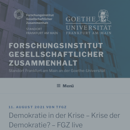
Zum
Inhalt
springen
FORSCHUNGSINSTITUT
GESELLSCHAFTLICHER
ZUSAMMENHALT
Standort Frankfurt am Main an der Goethe-Universität
Menü
VERÖFFENTLICHT
11. AUGUST 2021
VON
TFGZ
AM
Demokratie in der Krise – Krise der
Demokratie? – FGZ live