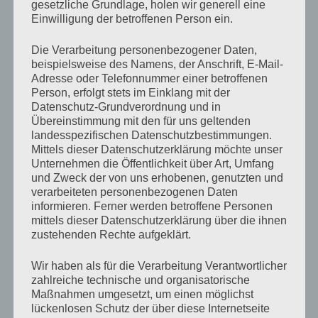
gesetzliche Grundlage, holen wir generell eine
Rainer Forst
Einwilligung der betroffenen Person ein.
Die Verarbeitung personenbezogener Daten,
beispielsweise des Namens, der Anschrift, E-Mail-
Adresse oder Telefonnummer einer betroffenen
Person, erfolgt stets im Einklang mit der
Datenschutz-Grundverordnung und in
Übereinstimmung mit den für uns geltenden
landesspezifischen Datenschutzbestimmungen.
Mittels dieser Datenschutzerklärung möchte unser
Unternehmen die Öffentlichkeit über Art, Umfang
und Zweck der von uns erhobenen, genutzten und
verarbeiteten personenbezogenen Daten
informieren. Ferner werden betroffene Personen
mittels dieser Datenschutzerklärung über die ihnen
zustehenden Rechte aufgeklärt.
Wir haben als für die Verarbeitung Verantwortlicher
zahlreiche technische und organisatorische
Maßnahmen umgesetzt, um einen möglichst
Stellvertretender Sprecher Teilinstitut
lückenlosen Schutz der über diese Internetseite