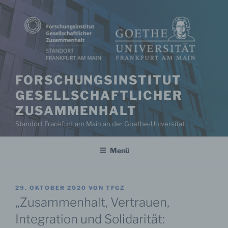
Zum
Inhalt
springen
FORSCHUNGSINSTITUT
GESELLSCHAFTLICHER
ZUSAMMENHALT
Standort Frankfurt am Main an der Goethe-Universität
Menü
VERÖFFENTLICHT
29. OKTOBER 2020
VON
TFGZ
AM
„Zusammenhalt, Vertrauen,
Integration und Solidarität: