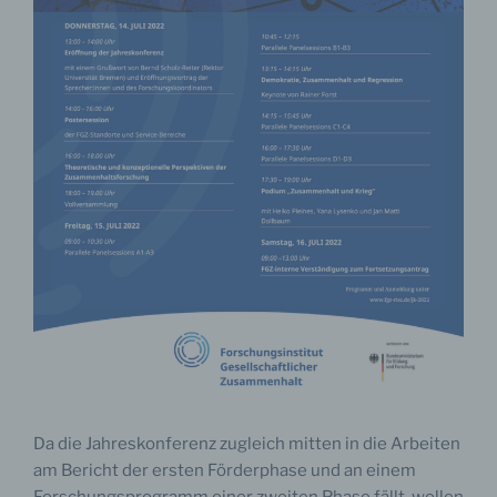
Da die Jahreskonferenz zugleich mitten in die Arbeiten
am Bericht der ersten Förderphase und an einem
Forschungsprogramm einer zweiten Phase fällt, wollen