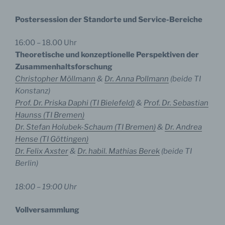
Postersession der Standorte und Service-Bereiche
16:00 – 18.00 Uhr
Theoretische und konzeptionelle Perspektiven der
Zusammenhaltsforschung
Christopher Möllmann
&
Dr. Anna Pollmann
(beide TI
Konstanz)
Prof. Dr. Priska Daphi (TI Bielefeld)
&
Prof. Dr. Sebastian
Haunss (TI Bremen)
Dr. Stefan Holubek-Schaum (TI Bremen)
&
Dr. Andrea
Hense (TI Göttingen)
Dr. Felix Axster
&
Dr. habil. Mathias Berek
(beide TI
Berlin)
18:00 – 19:00 Uhr
Vollversammlung