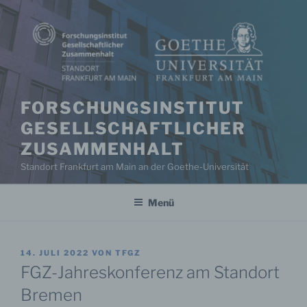
Zum
Inhalt
springen
FORSCHUNGSINSTITUT
GESELLSCHAFTLICHER
ZUSAMMENHALT
Standort Frankfurt am Main an der Goethe-Universität
Menü
VERÖFFENTLICHT
14. JULI 2022
VON
TFGZ
AM
FGZ-Jahreskonferenz am Standort
Bremen