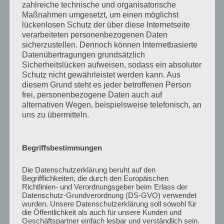
zahlreiche technische und organisatorische
Datenschutzbedingungen
Maßnahmen umgesetzt, um einen möglichst
lückenlosen Schutz der über diese Internetseite
verarbeiteten personenbezogenen Daten
sicherzustellen. Dennoch können Internetbasierte
Datenübertragungen grundsätzlich
Sicherheitslücken aufweisen, sodass ein absoluter
Schutz nicht gewährleistet werden kann. Aus
AKTUELLE GALERIE
diesem Grund steht es jeder betroffenen Person
frei, personenbezogene Daten auch auf
alternativen Wegen, beispielsweise telefonisch, an
uns zu übermitteln.
Begriffsbestimmungen
Die Datenschutzerklärung beruht auf den
Begrifflichkeiten, die durch den Europäischen
Richtlinien- und Verordnungsgeber beim Erlass der
Datenschutz-Grundverordnung (DS-GVO) verwendet
wurden. Unsere Datenschutzerklärung soll sowohl für
die Öffentlichkeit als auch für unsere Kunden und
Geschäftspartner einfach lesbar und verständlich sein.