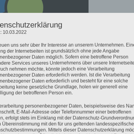
enschutzerklärung
: 10.03.2022
reuen uns sehr über Ihr Interesse an unserem Unternehmen. Ein
ng der Internetseiten ist grundsätzlich ohne jede Angabe
nenbezogener Daten möglich. Sofern eine betroffene Person
dere Services unseres Unternehmens über unsere Internetseite
uch nehmen möchte, könnte jedoch eine Verarbeitung
nenbezogener Daten erforderlich werden. Ist die Verarbeitung
nenbezogener Daten erforderlich und besteht für eine solche
beitung keine gesetzliche Grundlage, holen wir generell eine
lligung der betroffenen Person ein.
erarbeitung personenbezogener Daten, beispielsweise des Na
nschrift, E-Mail-Adresse oder Telefonnummer einer betroffenen
n, erfolgt stets im Einklang mit der Datenschutz-Grundverordnu
n Übereinstimmung mit den für uns geltenden landesspezifisch
schutzbestimmungen. Mittels dieser Datenschutzerklärung mö