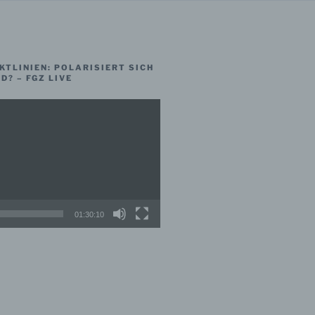
KTLINIEN: POLARISIERT SICH
? – FGZ LIVE
01:30:10