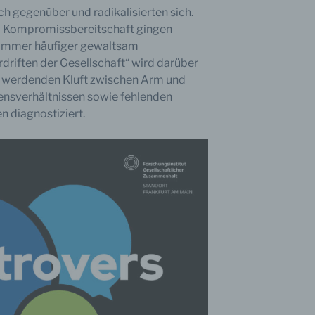
ch gegenüber und radikalisierten sich.
d Kompromissbereitschaft gingen
n immer häufiger gewaltsam
driften der Gesellschaft“ wird darüber
r werdenden Kluft zwischen Arm und
bensverhältnissen sowie fehlenden
 diagnostiziert.