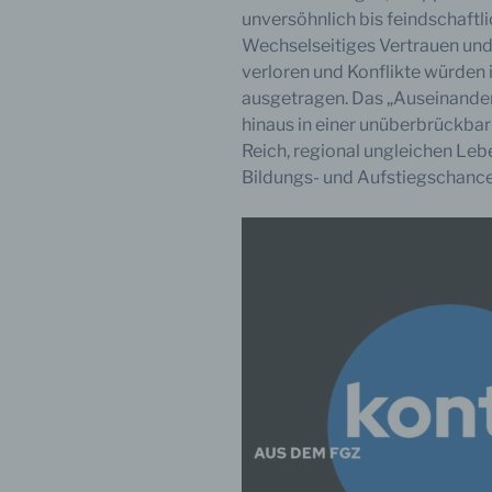
unversöhnlich bis feindschaftli
Wechselseitiges Vertrauen un
verloren und Konflikte würde
ausgetragen. Das „Auseinander
hinaus in einer unüberbrückba
Reich, regional ungleichen Le
Bildungs- und Aufstiegschancen