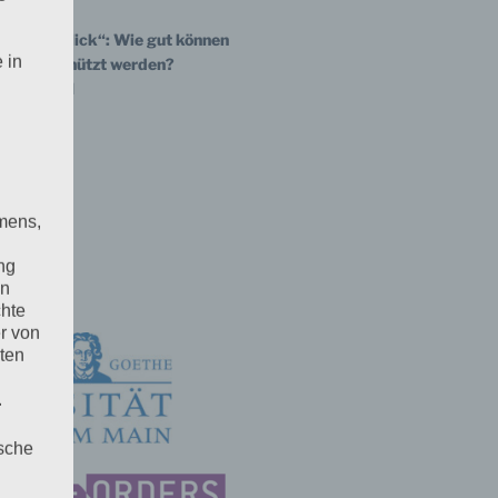
Welt im Blick“: Wie gut können
 in
Krieg geschützt werden?
gesspiegel
mens,
ng
en
chte
r von
ten
.
ische