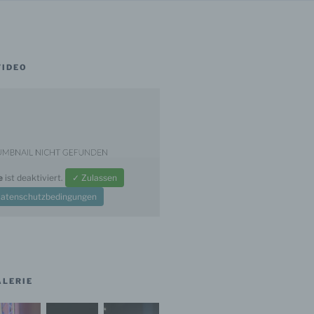
VIDEO
e
ist deaktiviert.
✓ Zulassen
atenschutzbedingungen
ALERIE