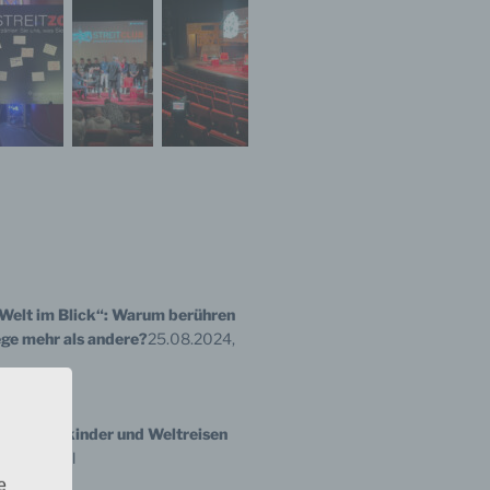
Welt im Blick“: Warum berühren
ege mehr als andere?
25.08.2024,
on, Enkelkinder und Weltreisen
gesspiegel
e