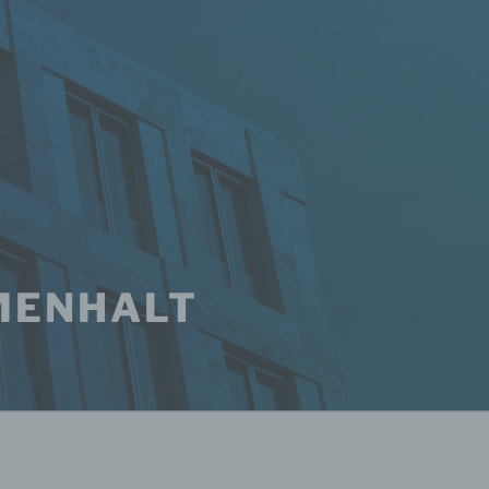
MENHALT