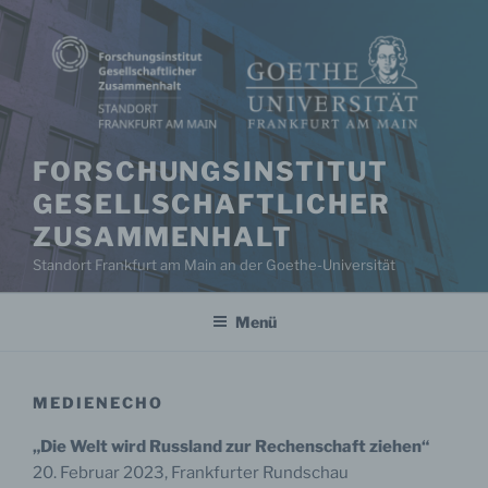
Zum
Inhalt
springen
FORSCHUNGSINSTITUT
GESELLSCHAFTLICHER
ZUSAMMENHALT
Standort Frankfurt am Main an der Goethe-Universität
Menü
MEDIENECHO
„Die Welt wird Russland zur Rechenschaft ziehen“
20. Februar 2023, Frankfurter Rundschau