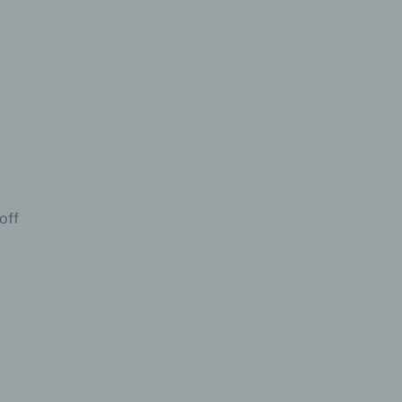
hang
der
g, das
off
gener