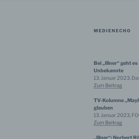
MEDIENECHO
Bei „Illner“ geht e
Unbekannte
13. Januar 2023, Da
Zum Beitrag
TV-Kolumne „Maybri
glauben
13. Januar 2023, F
Zum Beitrag
„Illner“: Norbert 