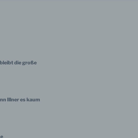
bleibt die große
nn Illner es kaum
ne