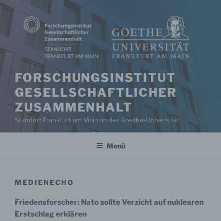
Zum
Inhalt
springen
FORSCHUNGSINSTITUT
GESELLSCHAFTLICHER
ZUSAMMENHALT
Standort Frankfurt am Main an der Goethe-Universität
Menü
MEDIENECHO
Friedensforscher: Nato sollte Verzicht auf nuklearen
Erstschlag erklären