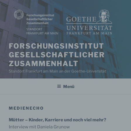
Zum
Inhalt
springen
FORSCHUNGSINSTITUT
GESELLSCHAFTLICHER
ZUSAMMENHALT
Standort Frankfurt am Main an der Goethe-Universität
Menü
MEDIENECHO
Mütter – Kinder, Karriere und noch viel mehr?
Interview mit Daniela Grunow